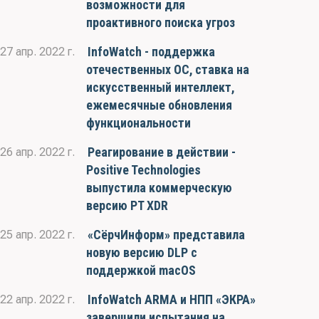
возможности для
проактивного поиска угроз
InfoWatch - поддержка
27 апр. 2022 г.
отечественных ОС, ставка на
искусственный интеллект,
ежемесячные обновления
функциональности
Реагирование в действии -
26 апр. 2022 г.
Positive Technologies
выпустила коммерческую
версию PT XDR
«СёрчИнформ» представила
25 апр. 2022 г.
новую версию DLP с
поддержкой macOS
InfoWatch ARMA и НПП «ЭКРА»
22 апр. 2022 г.
завершили испытания на