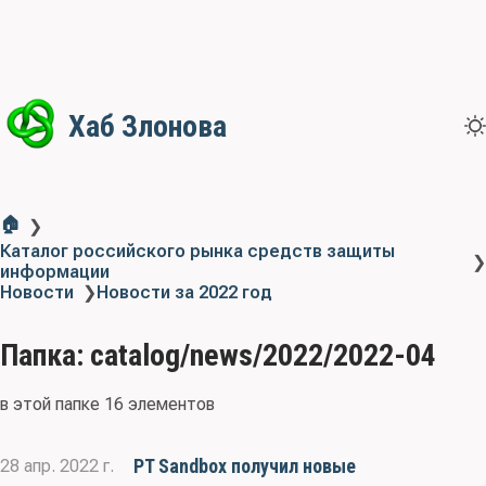
Хаб Злонова
🏠
❯
Каталог российского рынка средств защиты
❯
информации
Новости
❯
Новости за 2022 год
Папка: catalog/news/2022/2022-04
в этой папке 16 элементов
PT Sandbox получил новые
28 апр. 2022 г.