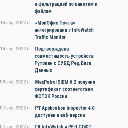
и фильтрацией по пакетам и
файлам
«МойОфис Почта»
14 апр. 2022 г.
интегрирована с InfoWatch
Traffic Monitor
Подтверждена
14 апр. 2022 г.
совместимость устройств
Рутокен с СУБД Ред База
Данных
MaxPatrol SIEM 6.2 получил
08 апр. 2022 г.
сертификат соответствия
ФСТЭК России
PT Application Inspector 4.0
07 апр. 2022 г.
доступен в веб-версии
ГК InfoWatch и РЕД СОФТ
07 апр. 2022 г.