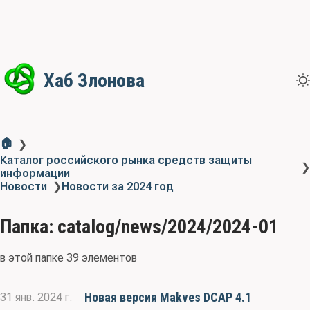
Хаб Злонова
🏠
❯
Каталог российского рынка средств защиты
❯
информации
Новости
❯
Новости за 2024 год
Папка: catalog/news/2024/2024-01
в этой папке 39 элементов
Новая версия Makves DCAP 4.1
31 янв. 2024 г.