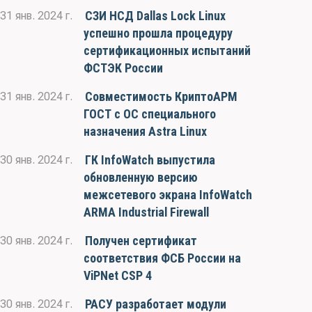
СЗИ НСД Dallas Lock Linux
31 янв. 2024 г.
успешно прошла процедуру
сертификационных испытаний
ФСТЭК России
Совместимость КриптоАРМ
31 янв. 2024 г.
ГОСТ с ОС специального
назначения Astra Linux
ГК InfoWatch выпустила
30 янв. 2024 г.
обновленную версию
межсетевого экрана InfoWatch
ARMA Industrial Firewall
Получен сертификат
30 янв. 2024 г.
соответствия ФСБ России на
ViPNet CSP 4
РАСУ разработает модули
30 янв. 2024 г.