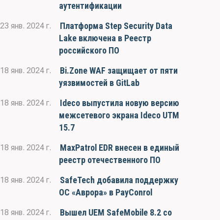
аутентификации
Платформа Step Security Data
23 янв. 2024 г.
Lake включена в Реестр
российского ПО
Bi.Zone WAF защищает от пяти
18 янв. 2024 г.
уязвимостей в GitLab
Ideco выпустила новую версию
18 янв. 2024 г.
межсетевого экрана Ideco UTM
15.7
MaxPatrol EDR внесен в единый
18 янв. 2024 г.
реестр отечественного ПО
SafeTech добавила поддержку
18 янв. 2024 г.
ОС «Аврора» в PayConrol
Вышел UEM SafeMobile 8.2 со
18 янв. 2024 г.