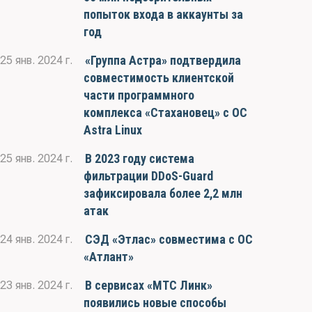
попыток входа в аккаунты за
год
«Группа Астра» подтвердила
25 янв. 2024 г.
совместимость клиентской
части программного
комплекса «Стахановец» с ОС
Astra Linux
В 2023 году система
25 янв. 2024 г.
фильтрации DDoS-Guard
зафиксировала более 2,2 млн
атак
СЭД «Этлас» совместима с ОС
24 янв. 2024 г.
«Атлант»
В сервисах «МТС Линк»
23 янв. 2024 г.
появились новые способы