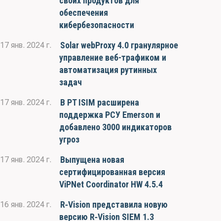
своих продуктов для
обеспечения
кибербезопасности
Solar webProxy 4.0 гранулярное
17 янв. 2024 г.
управление веб-трафиком и
автоматизация рутинных
задач
В PT ISIM расширена
17 янв. 2024 г.
поддержка РСУ Emerson и
добавлено 3000 индикаторов
угроз
Выпущена новая
17 янв. 2024 г.
сертифицированная версия
ViPNet Coordinator HW 4.5.4
R‑Vision представила новую
16 янв. 2024 г.
версию R‑Vision SIEM 1.3