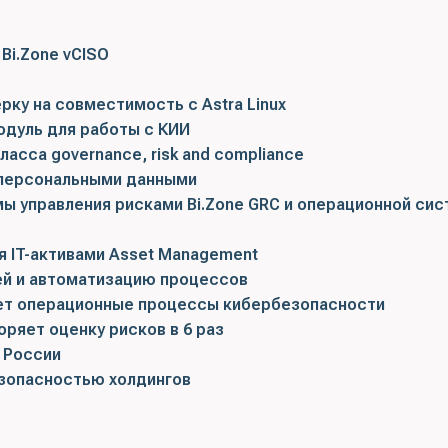
Bi.Zone vCISO
рку на совместимость с Astra Linux
модуль для работы с КИИ
асса governance, risk and compliance
с персональными данными
 управления рисками Bi.Zone GRC и операционной си
я IT-активами Asset Management
ей и автоматизацию процессов
ует операционные процессы кибербезопасности
оряет оценку рисков в 6 раз
 России
езопасностью холдингов