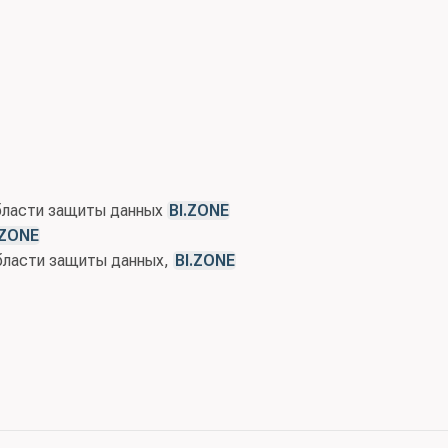
области защиты данных
BI.ZONE
.ZONE
области защиты данных,
BI.ZONE