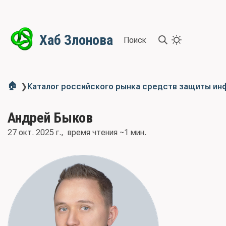
Хаб Злонова
Поиск
🏠
❯
Каталог российского рынка средств защиты и
Андрей Быков
27 окт. 2025 г.
время чтения ~1 мин.