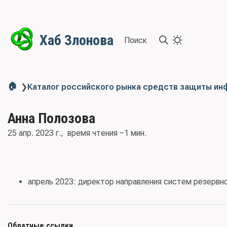
Хаб Злонова
Поиск
🏠
❯
Каталог российского рынка средств защиты и
Анна Полозова
25 апр. 2023 г.
время чтения ~1 мин.
апрель 2023: директор направления систем резервно
Обратные ссылки