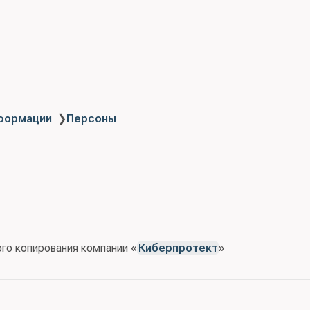
нформации
❯
Персоны
го копирования компании «
Киберпротект
»