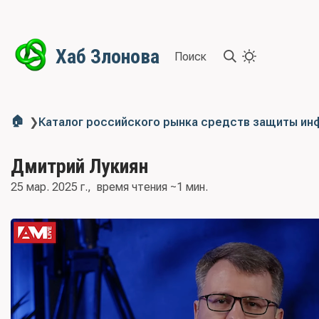
Хаб Злонова
Поиск
🏠
❯
Каталог российского рынка средств защиты и
Дмитрий Лукиян
25 мар. 2025 г.
время чтения ~1 мин.