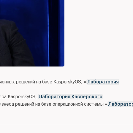
енных решений на базе KasperskyOS, «
Лаборатория
еса KasperskyOS,
Лаборатория Касперского
бизнеса решений на базе операционной системы «
Лаборато