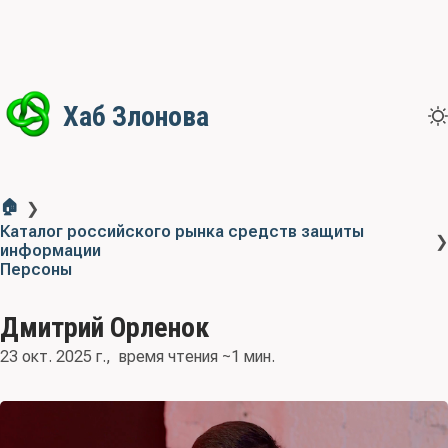
Хаб Злонова
🏠
❯
Каталог российского рынка средств защиты
❯
информации
Персоны
Дмитрий Орленок
23 окт. 2025 г.
время чтения ~1 мин.