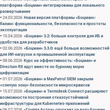
платформа «Боцман» интегрированы для локального
развертывания
• 24.03.2026
Новая версия платформы «Боцман»:
баланс функциональности, безопасности и простоты
эксплуатации
• 10.04.2026
«Боцман» 3.2: больше контроля для ИБ и
удобства для разработчиков
• 02.06.2026
«Боцман» 3.3.0: ещё больше возможностей
для ИИ-нагрузок и промышленной эксплуатации
• 08.06.2026
Курс на эффективность: «Боцман» и
Directum RX идут вместе по бурному морю
цифровизации
• 01.07.2026
«Боцман» и MaxPatrol SIEM закрыли
«слепую зону» безопасности микросервисов
• 15.07.2026
«Боцман» и Termidesk Connect расширяют
возможности построения отказоустойчивой
инфраструктуры для Kubernetes-приложений
• 06.07.2026
«Группа Астра» спускает на воду Боцман