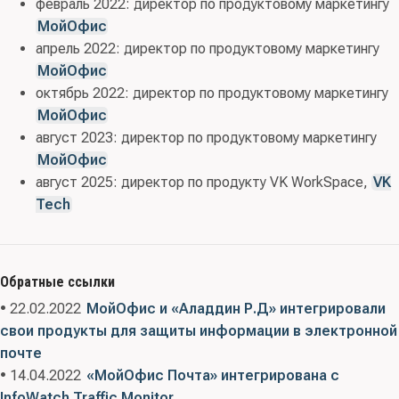
февраль 2022: директор по продуктовому маркетингу
МойОфис
апрель 2022: директор по продуктовому маркетингу
МойОфис
октябрь 2022: директор по продуктовому маркетингу
МойОфис
август 2023: директор по продуктовому маркетингу
МойОфис
август 2025: директор по продукту VK WorkSpace,
VK
Tech
Обратные ссылки
• 22.02.2022
МойОфис и «Аладдин Р.Д» интегрировали
свои продукты для защиты информации в электронной
почте
• 14.04.2022
«МойОфис Почта» интегрирована с
InfoWatch Traffic Monitor