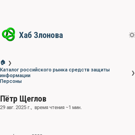
Хаб Злонова
🏠
❯
Каталог российского рынка средств защиты
❯
информации
Персоны
Пётр Щеглов
29 авг. 2025 г.
время чтения ~1 мин.