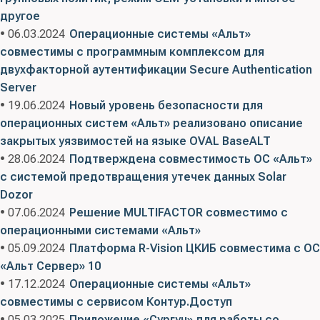
другое
• 06.03.2024
Операционные системы «Альт»
совместимы с программным комплексом для
двухфакторной аутентификации Secure Authentication
Server
• 19.06.2024
Новый уровень безопасности для
операционных систем «Альт» реализовано описание
закрытых уязвимостей на языке OVAL BaseALT
• 28.06.2024
Подтверждена совместимость ОС «Альт»
с системой предотвращения утечек данных Solar
Dozor
• 07.06.2024
Решение MULTIFACTOR совместимо с
операционными системами «Альт»
• 05.09.2024
Платформа R-Vision ЦКИБ совместима с ОС
«Альт Сервер» 10
• 17.12.2024
Операционные системы «Альт»
совместимы с сервисом Контур.Доступ
• 05.03.2025
Приложение «Сургуч» для работы со