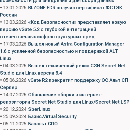
возможности для внедрения и для сбора данных
• 13.01.2026
BI.ZONE EDR получил сертификат ФСТЭК
России
• 13.03.2026
«Код Безопасности» представляет новую
версию vGate 5.2 с глубокой интеграцией
отечественных инфраструктурных сред
• 17.03.2026
Вышел новый Astra Configuration Manager
1.6 с усиленной безопасностью и поддержкой ALT
Linux
• 04.03.2026
Вышел технический релиз СЗИ Secret Net
Studio для Linux версии 8.4
• 05.06.2026
vGate R2 прекратит поддержку ОС Альт СП
Сервер
• 14.07.2026
Обновление сборки в интернет-
репозитории Secret Net Studio для Linux/Secret Net LSP
• 20.12.2024
SberLinux
• 25.09.2024
Базис.Virtual Security
• 05.11.2025
Базальт СПО