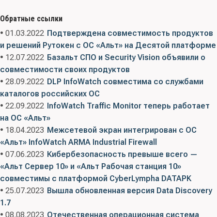
Обратные ссылки
• 01.03.2022
Подтверждена совместимость продуктов
и решений Рутокен с ОС «Альт» на Десятой платформе
• 12.07.2022
Базальт СПО и Security Vision объявили о
совместимости своих продуктов
• 28.09.2022
DLP InfoWatch совместима со службами
каталогов российских ОС
• 22.09.2022
InfoWatch Traffic Monitor теперь работает
на ОС «Альт»
• 18.04.2023
Межсетевой экран интегрирован с ОС
«Альт» InfoWatch ARMA Industrial Firewall
• 07.06.2023
Кибербезопасность превыше всего —
«Альт Сервер 10» и «Альт Рабочая станция 10»
совместимы с платформой CyberLympha DATAPK
• 25.07.2023
Вышла обновленная версия Data Discovery
1.7
• 08.08.2023
Отечественная операционная система