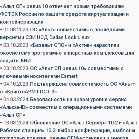
«Альт СП» релиз 10 отвечает новым требованиям
ФСТЭК России по защите средств виртуализации и
контейнеризации
• 01.08.2023
ОС «Альт» совместимы с последними
версиями СЗИ НСД Dallas Lock Linux
• 03.10.2023
«Базальт СПО» и «Актив» нарастили
экосистему программно-аппаратных комплексов для
защиты КИИ
• 23.10.2023
ОС «Альт СП релиз 10» совместимы с
ключевыми носителями Esmart
• 04.10.2023
Подтверждена совместимость ОС «Альт»
с «КриптоАРМ ГОСТ 3»
• 04.03.2024
Безопасность на новом уровне сервис
«Альфа-ID» совместим с операционными системами
«Альт СП»
• 13.03.2024
Обновление ОС «Альт Сервер» 10.2 и «Альт
Рабочая станция» 10.2: выбор конфигурации, шаблоны
групповых политик, режим OEM-установки и многое