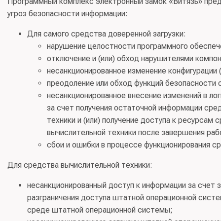
Программный комплекс электронный замок «Витязь» пред
угроз безопасности информации:
Для самого средства доверенной загрузки:
нарушение целостности программного обеспече
отключение и (или) обход нарушителями компо
несанкционированное изменение конфигурации 
преодоление или обход функций безопасности 
несанкционированное внесение изменений в лог
за счет получения остаточной информации сре
техники и (или) получение доступа к ресурсам
вычислительной техники после завершения раб
сбои и ошибки в процессе функционирования ср
Для средства вычислительной техники:
несанкционированный доступ к информации за счет 
разграничения доступа штатной операционной систе
среде штатной операционной системы;