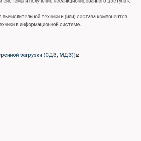
й системы и получение несанкционированного доступа к
вычислительной техники и (или) состава компонентов
ехники в информационной системе.
еренной загрузки (СДЗ, МДЗ)]