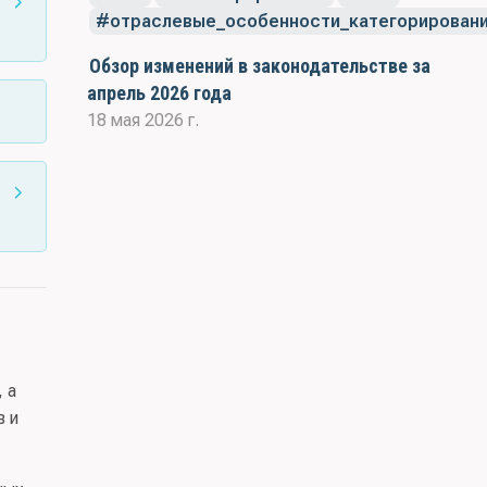
отраслевые_особенности_категорирован
Обзор изменений в законодательстве за
апрель 2026 года
18 мая 2026 г.
да
 а
в и