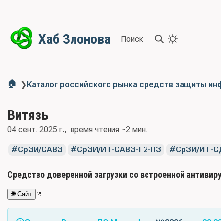
Хаб Злонова
Поиск
🏠
❯
Каталог российского рынка средств защиты и
Витязь
04 сент. 2025 г.
время чтения ~2 мин.
СрЗИ/САВЗ
СрЗИ/ИТ-САВЗ-Г2-ПЗ
СрЗИ/ИТ-С
Средство доверенной загрузки со встроенной антивир
🌐 Сайт