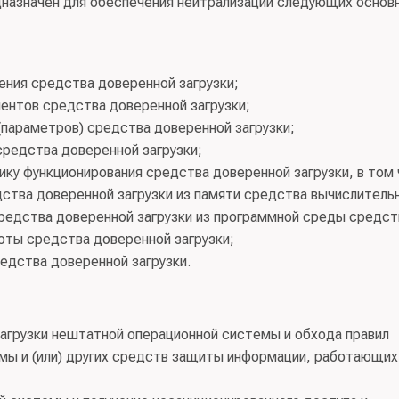
назначен для обеспечения нейтрализации следующих основ
ния средства доверенной загрузки;
нентов средства доверенной загрузки;
(параметров) средства доверенной загрузки;
средства доверенной загрузки;
ику функционирования средства доверенной загрузки, в том
дства доверенной загрузки из памяти средства вычислитель
 средства доверенной загрузки из программной среды средст
оты средства доверенной загрузки;
едства доверенной загрузки.
загрузки нештатной операционной системы и обхода правил
мы и (или) других средств защиты информации, работающих