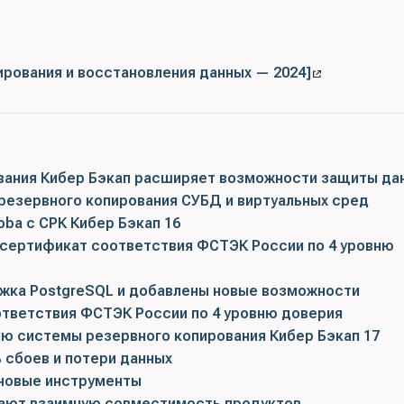
ирования и восстановления данных — 2024]
вания Кибер Бэкап расширяет возможности защиты да
резервного копирования СУБД и виртуальных сред
a с СРК Кибер Бэкап 16
 сертификат соответствия ФСТЭК России по 4 уровню
ржка PostgreSQL и добавлены новые возможности
ответствия ФСТЭК России по 4 уровню доверия
ю системы резервного копирования Кибер Бэкап 17
ь сбоев и потери данных
 новые инструменты
ают взаимную совместимость продуктов