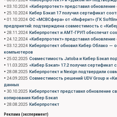
• 03.10.2024
«Киберпротект» представил обновление 
• 25.10.2024
Кибер Бэкап 17 получил сертификат соо
• 01.10.2024
ОС «МСВСфера» от «Инферит» (ГК Softli
предприятий: подтверждена совместимость с «Кибе
• 28.11.2024
Киберпротект и АМТ-ГРУП обеспечат со
• 24.12.2024
«Киберпротект» представил обновление 
• 03.12.2024
Киберпротект обновил Кибер Облако — о
компьютеров
• 25.02.2025
Совместимость Jatoba и Кибер Бэкап п
• 11.03.2025
«Кибер Бэкап» 17.2 получил сертификат
• 28.08.2025
Киберпротект и Nexign подтвердили совм
• 24.09.2025
Совместимость решений UDV Group и «Ки
данных
• 30.10.2025
Киберпротект представил обновление с
копирования Кибер Бэкап
• 28.08.2025
Киберпротект
Реклама (эксперимент)