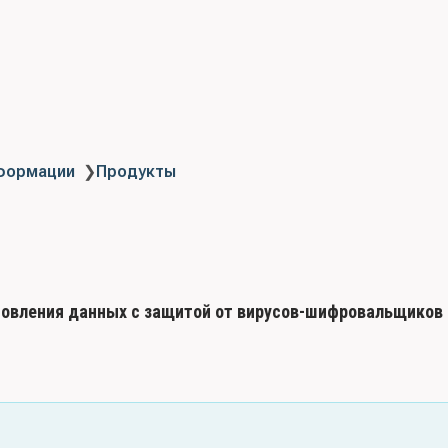
нформации
❯
Продукты
новления данных с защитой от вирусов-шифровальщиков 