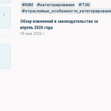
КИИ
категорирование
ТЭК
отраслевые_особенности_категорирован
Обзор изменений в законодательстве за
апрель 2026 года
18 мая 2026 г.
и: