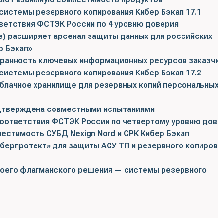
системы резервного копирования Кибер Бэкап 17.1
тветствия ФСТЭК России по 4 уровню доверия
ne) расширяет арсенал защиты данных для российских
р Бэкап»
хранность ключевых информационных ресурсов заказч
системы резервного копирования Кибер Бэкап 17.2
блачное хранилище для резервных копий персональны
одтверждена совместными испытаниями
 соответствия ФСТЭК России по четвертому уровню дов
естимость СУБД Nexign Nord и СРК Кибер Бэкап
берпротект» для защиты АСУ ТП и резервного копиров
воего флагманского решения — системы резервного