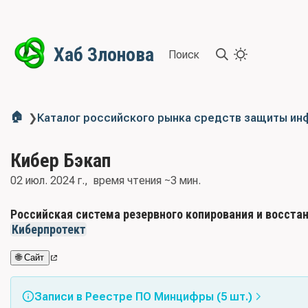
Хаб Злонова
Поиск
🏠
❯
Каталог российского рынка средств защиты и
Кибер Бэкап
02 июл. 2024 г.
время чтения ~3 мин.
Российская система резервного копирования и восста
Киберпротект
🌐 Сайт
Записи в Реестре ПО Минцифры (5 шт.)