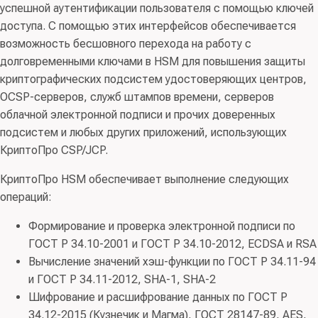
успешной аутентификации пользователя с помощью ключей
доступа. С помощью этих интерфейсов обеспечивается
возможность бесшовного перехода на работу с
долговременными ключами в HSM для повышения защиты
криптографических подсистем удостоверяющих центров,
OCSP-серверов, служб штампов времени, серверов
облачной электронной подписи и прочих доверенных
подсистем и любых других приложений, использующих
КриптоПро CSP/JCP.
КриптоПро HSM обеспечивает выполнение следующих
операций:
Формирование и проверка электронной подписи по
ГОСТ Р 34.10-2001 и ГОСТ Р 34.10-2012, ECDSA и RSA
Вычисление значений хэш-функции по ГОСТ Р 34.11-94
и ГОСТ Р 34.11-2012, SHA-1, SHA-2
Шифрование и расшифрование данных по ГОСТ Р
34.12-2015 (Кузнечик и Магма), ГОСТ 28147-89, AES,