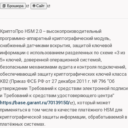
📗 Брошюра
🌐 Сайт
КриптоПро HSM 2.0 – высокопроизводительный
программно-аппаратный криптографический модуль,
снабженный датчиками вскрытия, защитой ключевой
информации с использованием разделенных по схеме «3 из
5» ключей, доверенной операционной системой,
безопасными механизмами аудита и контроля подключений,
обеспечивающий защиту криптографических ключей класса
KB2 (Приказ ФСБ РФ от 27 декабря 2011 г. № 796 “Об
утверждении Требований к средствам электронной подписи
и Требований к средствам удостоверяющего центра”
https://base.garant.ru/70139150/
), который может
применяться в том числе в качестве платёжного HSM для
криптографической защиты информации, обрабатываемой в
платёжных системах.