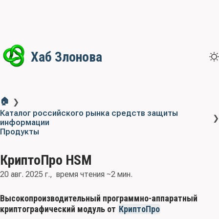
Хаб Злонова
🏠
❯
Каталог российского рынка средств защиты
❯
информации
Продукты
КриптоПро HSM
20 авг. 2025 г.
время чтения ~2 мин.
Высокопроизводительный программно-аппаратный
криптографический модуль от
КриптоПро