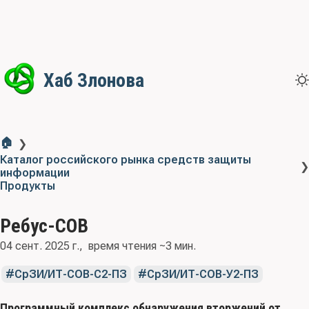
Хаб Злонова
🏠
❯
Каталог российского рынка средств защиты
❯
информации
Продукты
Ребус-СОВ
04 сент. 2025 г.
время чтения ~3 мин.
СрЗИ/ИТ-СОВ-С2-ПЗ
СрЗИ/ИТ-СОВ-У2-ПЗ
Программный комплекс обнаружения вторжений от