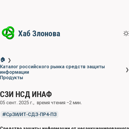
Хаб Злонова
🏠
❯
Каталог российского рынка средств защиты
❯
информации
Продукты
СЗИ НСД ИНАФ
05 сент. 2025 г.
время чтения ~2 мин.
СрЗИ/ИТ-СДЗ-ПР4-ПЗ
Средство защиты информации от несанкционированного