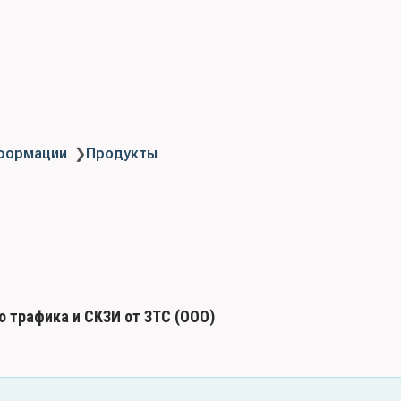
нформации
❯
Продукты
о трафика и СКЗИ от ЗТС (ООО)