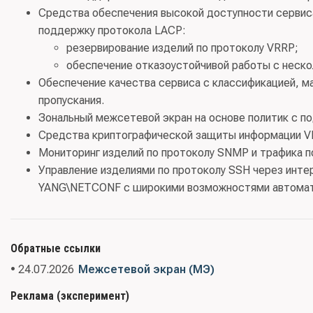
Средства обеспечения высокой доступности сервиса
поддержку протокола LACP:
резервирование изделий по протоколу VRRP;
обеспечение отказоустойчивой работы с неско
Обеспечение качества сервиса с классификацией, м
пропускания.
Зональный межсетевой экран на основе политик с п
Средства криптографической защиты информации VP
Мониторинг изделий по протоколу SNMP и трафика по
Управление изделиями по протоколу SSH через инте
YANG\NETCONF с широкими возможностями автомат
Обратные ссылки
• 24.07.2026
Межсетевой экран (МЭ)
Реклама (эксперимент)