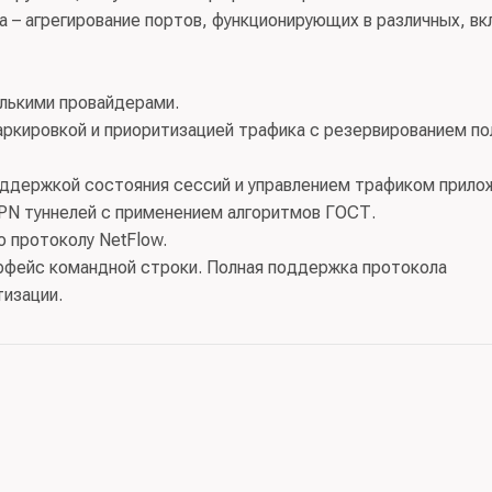
 – агрегирование портов, функционирующих в различных, вк
лькими провайдерами.
аркировкой и приоритизацией трафика с резервированием п
оддержкой состояния сессий и управлением трафиком прило
N туннелей с применением алгоритмов ГОСТ.
 протоколу NetFlow.
рфейс командной строки. Полная поддержка протокола
изации.