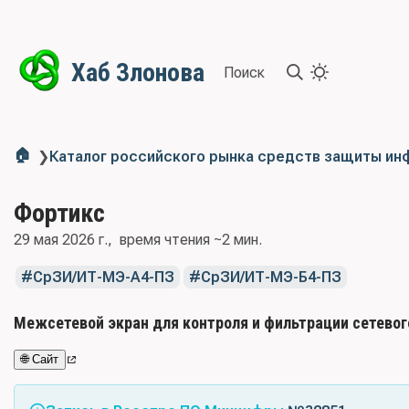
Хаб Злонова
Поиск
🏠
❯
Каталог российского рынка средств защиты и
Фортикс
29 мая 2026 г.
время чтения ~2 мин.
СрЗИ/ИТ-МЭ-А4-ПЗ
СрЗИ/ИТ-МЭ-Б4-ПЗ
Межсетевой экран для контроля и фильтрации сетевог
🌐 Сайт