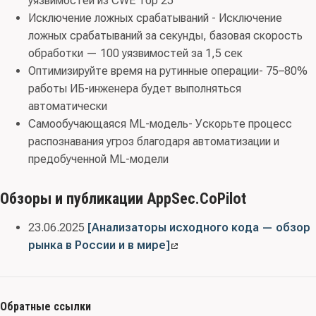
уязвимостей из CWE Top 25
Исключение ложных срабатываний - Исключение
ложных срабатываний за секунды, базовая скорость
обработки — 100 уязвимостей за 1,5 сек
Оптимизируйте время на рутинные операции- 75–80%
работы ИБ-инженера будет выполняться
автоматически
Самообучающаяся ML-модель- Ускорьте процесс
распознавания угроз благодаря автоматизации и
предобученной ML-модели
Обзоры и публикации AppSec.CoPilot
23.06.2025
[Анализаторы исходного кода — обзор
рынка в России и в мире]
Обратные ссылки