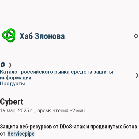
Хаб Злонова
🏠
❯
Каталог российского рынка средств защиты
❯
информации
Продукты
Cybert
19 мар. 2025 г.
время чтения ~2 мин.
Защита веб‑ресурсов от DDoS‑атак и продвинутых ботов
от
Servicepipe