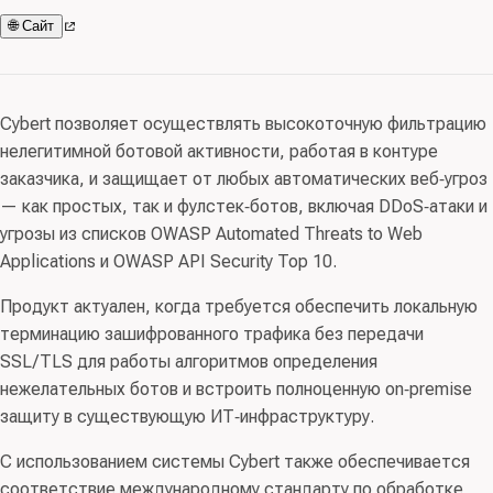
🌐 Сайт
Cybert позволяет осуществлять высокоточную фильтрацию
нелегитимной ботовой активности, работая в контуре
заказчика, и защищает от любых автоматических веб‑угроз
— как простых, так и фулстек‑ботов, включая DDoS‑атаки и
угрозы из списков OWASP Automated Threats to Web
Applications и OWASP API Security Top 10.
Продукт актуален, когда требуется обеспечить локальную
терминацию зашифрованного трафика без передачи
SSL/TLS для работы алгоритмов определения
нежелательных ботов и встроить полноценную on‑premise
защиту в существующую ИТ‑инфраструктуру.
С использованием системы Cybert также обеспечивается
соответствие международному стандарту по обработке