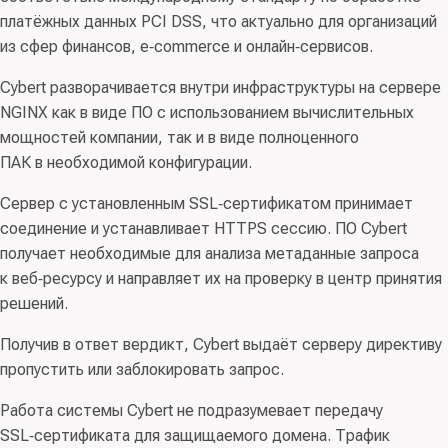
платёжных данных PCI DSS, что актуально для организаций
из сфер финансов, e‑commerce и онлайн‑сервисов.
Cybert разворачивается внутри инфраструктуры на сервере
NGINX как в виде ПО с использованием вычислительных
мощностей компании, так и в виде полноценного
ПАК в необходимой конфигурации.
Сервер с установленным SSL‑сертификатом принимает
соединение и устанавливает HTTPS сессию. ПО Cybert
получает необходимые для анализа метаданные запроса
к веб‑ресурсу и направляет их на проверку в центр принятия
решений.
Получив в ответ вердикт, Cybert выдаёт серверу директиву
пропустить или заблокировать запрос.
Работа системы Cybert не подразумевает передачу
SSL‑сертификата для защищаемого домена. Трафик