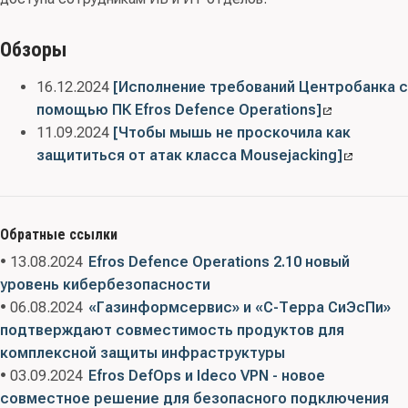
Обзоры
16.12.2024
[Исполнение требований Центробанка с
помощью ПК Efros Defence Operations]
11.09.2024
[Чтобы мышь не проскочила как
защититься от атак класса Mousejacking]
Обратные ссылки
• 13.08.2024
Efros Defence Operations 2.10 новый
уровень кибербезопасности
• 06.08.2024
«Газинформсервис» и «С-Терра СиЭсПи»
подтверждают совместимость продуктов для
комплексной защиты инфраструктуры
• 03.09.2024
Efros DefOps и Ideco VPN - новое
совместное решение для безопасного подключения