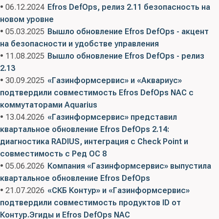
• 06.12.2024
Efros DefOps, релиз 2.11 безопасность на
новом уровне
• 05.03.2025
Вышло обновление Efros DefOps - акцент
на безопасности и удобстве управления
• 11.08.2025
Вышло обновление Efros DefOps - релиз
2.13
• 30.09.2025
«Газинформсервис» и «Аквариус»
подтвердили совместимость Efros DefOps NAC с
коммутаторами Aquarius
• 13.04.2026
«Газинформсервис» представил
квартальное обновление Efros DefOps 2.14:
диагностика RADIUS, интеграция с Check Point и
совместимость с Ред ОС 8
• 05.06.2026
Компания «Газинформсервис» выпустила
квартальное обновление Efros DefOps
• 21.07.2026
«СКБ Контур» и «Газинформсервис»
подтвердили совместимость продуктов ID от
Контур.Эгиды и Efros DefOps NAC