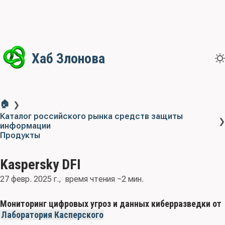
Хаб Злонова
🏠
❯
Каталог российского рынка средств защиты
❯
информации
Продукты
Kaspersky DFI
27 февр. 2025 г.
время чтения ~2 мин.
Мониторинг цифровых угроз и данных киберразведки от
Лаборатория Касперского