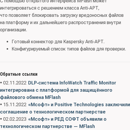
С помощью открытого интерфейса MFlash может
интегрироваться с решением класса Anti‑APT,
что позволяет блокировать загрузку вредоносных файлов
на платформу и их дальнейшего распространения внутри
организации.
Готовый коннектор для Kaspersky Anti‑APT.
Конфигурируемый список типов файлов для проверки.
Обратные ссылки
• 02.11.2022
DLP‑система InfoWatch Traffic Monitor
интегрирована с платформой для защищённого
файлового обмена MFlash
• 15.11.2022
«Мсофт» и Positive Technologies заключили
соглашение о технологическом партнерстве
• 02.02.2023
«Мсофт» и РЕД СОФТ объявили о
технологическом партнерстве — MFlash