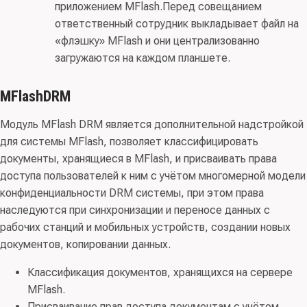
приложением MFlash.Перед совещанием
ответственный сотрудник выкладывает файл на
«флэшку» MFlash и они централизованно
загружаются на каждом планшете.
MFlashDRM
Модуль MFlash DRM является дополнительной надстройкой
для системы MFlash, позволяет классифицировать
документы, хранящиеся в MFlash, и присваивать права
доступа пользователей к ним с учётом многомерной модели
конфиденциальности DRM системы, при этом права
наследуются при синхронизации и переносе данных с
рабочих станций и мобильных устройств, создании новых
документов, копировании данных.
Классификация документов, хранящихся на сервере
MFlash.
Присваивание прав доступа документам с учётом