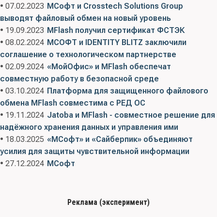
• 07.02.2023
МСофт и Crosstech Solutions Group
выводят файловый обмен на новый уровень
• 19.09.2023
MFlash получил сертификат ФСТЭК
• 08.02.2024
МСОФТ и IDENTITY BLITZ заключили
соглашение о технологическом партнерстве
• 02.09.2024
«МойОфис» и MFlash обеспечат
совместную работу в безопасной среде
• 03.10.2024
Платформа для защищенного файлового
обмена MFlash совместима с РЕД ОС
• 19.11.2024
Jatoba и MFlash - совместное решение для
надёжного хранения данных и управления ими
• 18.03.2025
«МСофт» и «Сайберпик» объединяют
усилия для защиты чувствительной информации
• 27.12.2024
МСофт
Реклама (эксперимент)