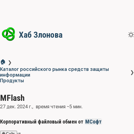
Хаб Злонова
🏠
❯
Каталог российского рынка средств защиты
❯
информации
Продукты
MFlash
27 дек. 2024 г.
время чтения ~5 мин.
Корпоративный файловый обмен от
МСофт
🌐 Сайт