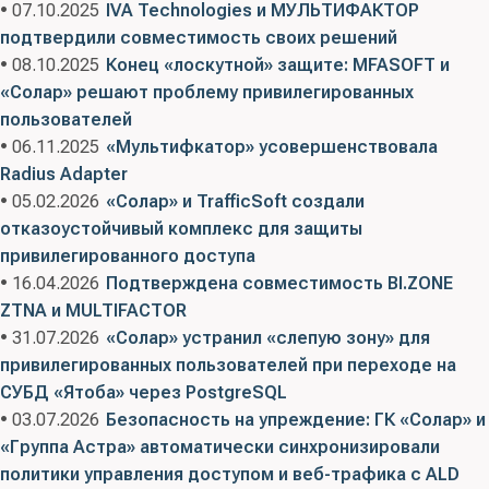
• 07.10.2025
IVA Technologies и МУЛЬТИФАКТОР
подтвердили совместимость своих решений
• 08.10.2025
Конец «лоскутной» защите: MFASOFT и
«Солар» решают проблему привилегированных
пользователей
• 06.11.2025
«Мультифкатор» усовершенствовала
Radius Adapter
• 05.02.2026
«Солар» и TrafficSoft создали
отказоустойчивый комплекс для защиты
привилегированного доступа
• 16.04.2026
Подтверждена совместимость BI.ZONE
ZTNA и MULTIFACTOR
• 31.07.2026
«Солар» устранил «слепую зону» для
привилегированных пользователей при переходе на
СУБД «Ятоба» через PostgreSQL
• 03.07.2026
Безопасность на упреждение: ГК «Солар» и
«Группа Астра» автоматически синхронизировали
политики управления доступом и веб-трафика с ALD