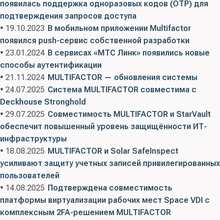
появилась поддержка одноразовых кодов (OTP) для
подтверждения запросов доступа
• 19.10.2023
В мобильном приложении Multifactor
появился push-сервис собственной разработки
• 23.01.2024
В сервисах «МТС Линк» появились новые
способы аутентификации
• 21.11.2024
MULTIFACTOR — обновления системы
• 24.07.2025
Система MULTIFACTOR совместима с
Deckhouse Stronghold
• 29.07.2025
Совместимость MULTIFACTOR и StarVault
обеспечит повышенный уровень защищённости ИТ-
инфраструктуры
• 18.08.2025
MULTIFACTOR и Solar SafeInspect
усиливают защиту учетных записей привилегированных
пользователей
• 14.08.2025
Подтверждена совместимость
платформы виртуализации рабочих мест Space VDI с
комплексным 2FA-решением MULTIFACTOR