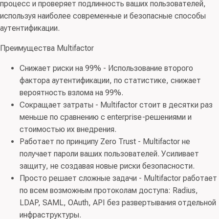
процесс и проверяет подлинность ваших пользователей,
9725026066)
используя наиболее современные и безопасные способы
аутентификации.
Преимущества Multifactor
Снижает риски на 99% - Использование второго
фактора аутентификации, по статистике, снижает
вероятность взлома на 99%.
Сокращает затраты - Multifactor стоит в десятки раз
меньше по сравнению с enterprise-решениями и
стоимостью их внедрения.
Работает по принципу Zero Trust - Multifactor не
получает пароли ваших пользователей. Усиливает
защиту, не создавая новые риски безопасности.
Просто решает сложные задачи - Multifactor работает
по всем возможным протоколам доступа: Radius,
LDAP, SAML, OAuth, API без развертывания отдельной
инфраструктуры.