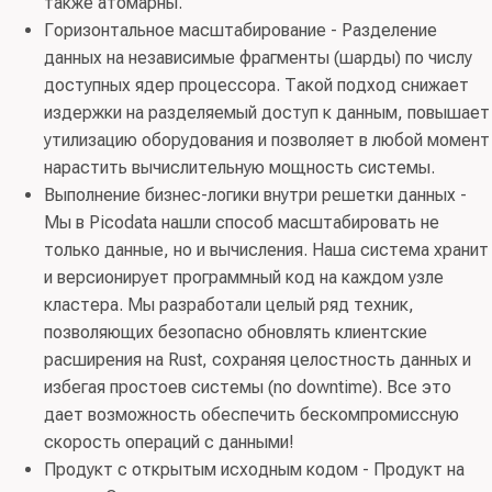
также атомарны.
Горизонтальное масштабирование - Разделение
данных на независимые фрагменты (шарды) по числу
доступных ядер процессора. Такой подход снижает
издержки на разделяемый доступ к данным, повышает
утилизацию оборудования и позволяет в любой момент
нарастить вычислительную мощность системы.
Выполнение бизнес-логики внутри решетки данных -
Мы в Picodata нашли способ масштабировать не
только данные, но и вычисления. Наша система хранит
и версионирует программный код на каждом узле
кластера. Мы разработали целый ряд техник,
позволяющих безопасно обновлять клиентские
расширения на Rust, сохраняя целостность данных и
избегая простоев системы (no downtime). Все это
дает возможность обеспечить бескомпромиссную
скорость операций с данными!
Продукт с открытым исходным кодом - Продукт на