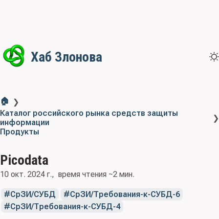
Хаб Злонова
🏠
❯
Каталог российского рынка средств защиты
❯
информации
Продукты
Picodata
10 окт. 2024 г.
время чтения ~2 мин.
СрЗИ/СУБД
СрЗИ/Требования-к-СУБД-6
СрЗИ/Требования-к-СУБД-4