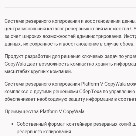
Система резервного копирования и восстановления данны
централизованный каталог резервных копий множества СУ
за счет широких возможностей администрирования. Инст
данных, их сохранность и восстановление в случае сбоев,
Продукт разработан для решения ключевых задач по упра
CopyWala дает возможность компактно хранить информац
масштабах крупных компаний.
Система резервного копирования Platform V CopyWala мож
комплексе с другими решениями СберТеха по управлению 
обеспечивает необходимую защиту информации в соответ
Преимущества Platform V CopyWala
Собственный формат контейнера резервных копий д
резервного копирования