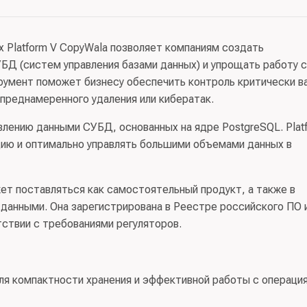
х Platform V CopyWala позволяет компаниям создать
БД (систем управления базами данных) и упрощать работу с
румент поможет бизнесу обеспечить контроль критически в
 преднамеренного удаления или кибератак.
влению данными СУБД, основанных на ядре PostgreSQL. Plat
ию и оптимально управлять большими объемами данных в
ет поставляться как самостоятельный продукт, а также в
данными. Она зарегистрирована в Реестре российского ПО 
ствии с требованиями регуляторов.
ля компактности хранения и эффективной работы с операци