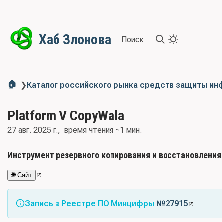
Хаб Злонова
Поиск
🏠
❯
Каталог российского рынка средств защиты и
Platform V CopyWala
27 авг. 2025 г.
время чтения ~1 мин.
Инструмент резервного копирования и восстановлени
🌐 Сайт
Запись в Реестре ПО Минцифры
№27915