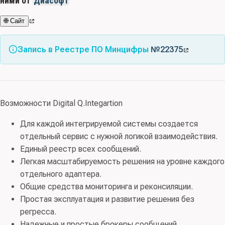
ними от
Диасофт
🌐 Сайт
Запись в Реестре ПО Минцифры
№22375
Возможности Digital Q.Integartion
Для каждой интегрируемой системы создается
отдельный сервис с нужной логикой взаимодействия.
Единый реестр всех сообщений.
Легкая масштабируемость решения на уровне каждого
отдельного адаптера.
Общие средства мониторинга и реконсиляции.
Простая эксплуатация и развитие решения без
регресса.
Надежные и простые брокеры сообщений.