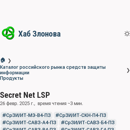
Хаб Злонова
🏠
❯
Каталог российского рынка средств защиты
❯
информации
Продукты
Secret Net LSP
26 февр. 2025 г.
время чтения ~3 мин.
СрЗИ/ИТ-МЭ-В4-ПЗ
СрЗИ/ИТ-СКН-П4-ПЗ
СрЗИ/ИТ-САВЗ-А4-ПЗ
СрЗИ/ИТ-САВЗ-Б4-ПЗ
СрЗИ/ИТ-САВЗ-В4-ПЗ
СрЗИ/ИТ-САВЗ-Г4-ПЗ