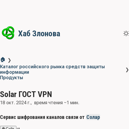
Хаб Злонова
🏠
❯
Каталог российского рынка средств защиты
❯
информации
Продукты
Solar ГОСТ VPN
18 окт. 2024 г.
время чтения ~1 мин.
Сервис шифрования каналов связи от
Солар
🌐 Сайт