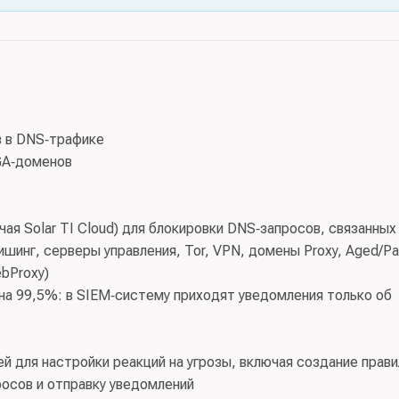
 в DNS‑трафике
GA‑доменов
ая Solar TI Cloud) для блокировки DNS‑запросов, связанных
шинг, серверы управления, Tor, VPN, домены Proxy, Aged/Pa
bProxy)
а 99,5%: в SIEM‑систему приходят уведомления только об
 для настройки реакций на угрозы, включая создание прави
росов и отправку уведомлений