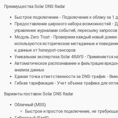
Преимущества Solar DNS Radar
Быстрое подключение - Подключение к облаку за 1 
Предоставление широкого набора возможностей - Для
управление журналами событий, пересылку запросов
Модуль Zero Trust - Проверяем каждый новый домен
используются исторические метаданные и поведение
и данные от honeypot-сенсоров
Уникальная экспертиза Solar 4RAYS - Применяется 
Автоматическое распознавание и фильтрация вредон
анализа данных
Единая точка ответственности за DNS-трафик - Вм
Гибкая тарификация - Учет объема трафика для опт
Варианты поставок Solar DNS Radar
Облачный (MSS)
Быстрое и простое подключение, не требующе
Гибридный (SaaS)