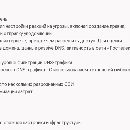
день
 настройки реакций на угрозы, включая создание правил,
 и отправку уведомлений
 в интернете, прежде чем разрешить доступ. Для оценки
 домена, данные passive DNS, активность в сети «Ростеле
на уровне фильтрации DNS-трафика
осного DNS-трафика - С использованием технологий глубоко
есто нескольких разрозненных СЗИ
имизации затрат
е сложной настройки инфраструктуры