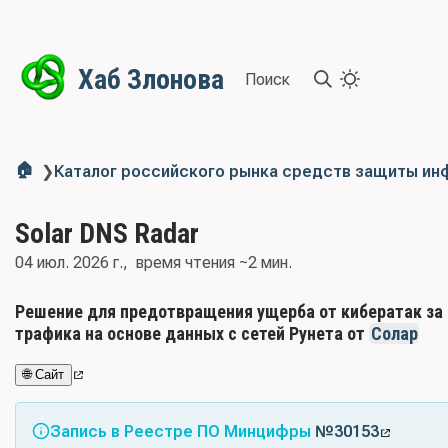
Хаб Злонова
Поиск
🏠
❯
Каталог российского рынка средств защиты и
Solar DNS Radar
04 июл. 2026 г.
время чтения ~2 мин.
Решение для предотвращения ущерба от кибератак за 
трафика на основе данных с сетей Рунета от
Солар
🌐 Сайт
Запись в Реестре ПО Минцифры
№30153