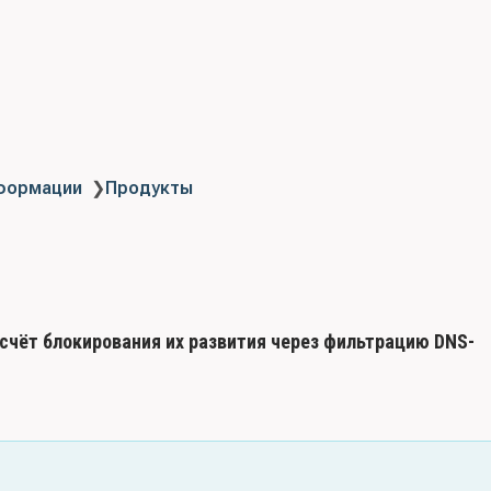
нформации
❯
Продукты
счёт блокирования их развития через фильтрацию DNS-