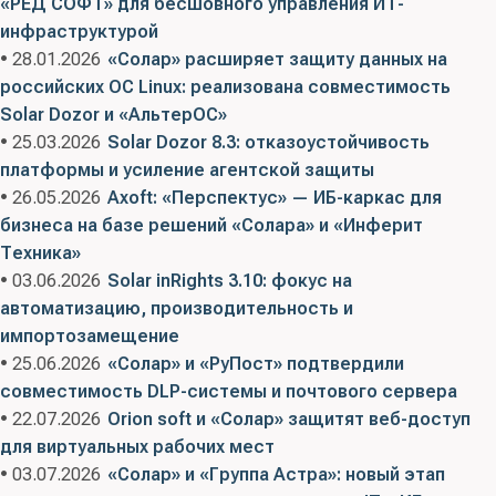
«РЕД СОФТ» для бесшовного управления ИТ-
инфраструктурой
• 28.01.2026
«Солар» расширяет защиту данных на
российских ОС Linux: реализована совместимость
Solar Dozor и «АльтерОС»
• 25.03.2026
Solar Dozor 8.3: отказоустойчивость
платформы и усиление агентской защиты
• 26.05.2026
Axoft: «Перспектус» — ИБ-каркас для
бизнеса на базе решений «Солара» и «Инферит
Техника»
• 03.06.2026
Solar inRights 3.10: фокус на
автоматизацию, производительность и
импортозамещение
• 25.06.2026
«Солар» и «РуПост» подтвердили
совместимость DLP-системы и почтового сервера
• 22.07.2026
Orion soft и «Солар» защитят веб-доступ
для виртуальных рабочих мест
• 03.07.2026
«Солар» и «Группа Астра»: новый этап