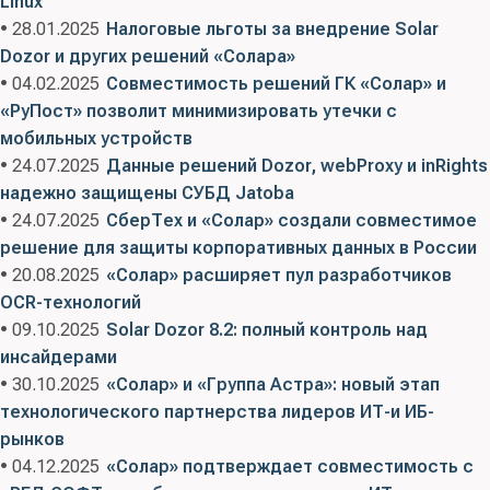
Linux
• 28.01.2025
Налоговые льготы за внедрение Solar
Dozor и других решений «Солара»
• 04.02.2025
Совместимость решений ГК «Солар» и
«РуПост» позволит минимизировать утечки с
мобильных устройств
• 24.07.2025
Данные решений Dozor, webProxy и inRights
надежно защищены СУБД Jatoba
• 24.07.2025
СберТех и «Солар» создали совместимое
решение для защиты корпоративных данных в России
• 20.08.2025
«Солар» расширяет пул разработчиков
OCR-технологий
• 09.10.2025
Solar Dozor 8.2: полный контроль над
инсайдерами
• 30.10.2025
«Солар» и «Группа Астра»: новый этап
технологического партнерства лидеров ИТ-и ИБ-
рынков
• 04.12.2025
«Солар» подтверждает совместимость с