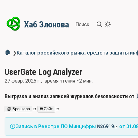
Хаб Злонова
Поиск
🏠
❯
Каталог российского рынка средств защиты и
UserGate Log Analyzer
27 февр. 2025 г.
время чтения ~2 мин.
Выгрузка и анализ записей журналов безопасности от
📗 Брошюра
🌐 Сайт
Запись в Реестре ПО Минцифры
№6919
от 31.0