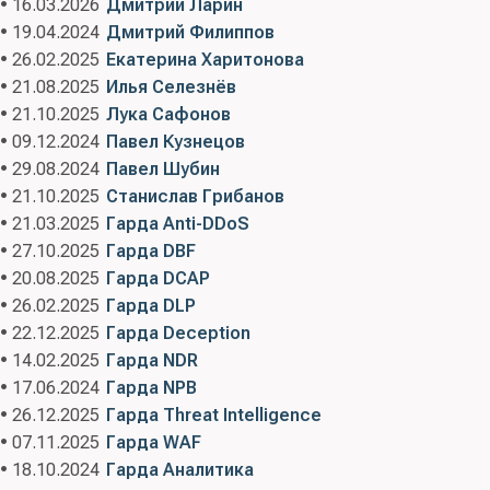
• 16.03.2026
Дмитрий Ларин
• 19.04.2024
Дмитрий Филиппов
• 26.02.2025
Екатерина Харитонова
• 21.08.2025
Илья Селезнёв
• 21.10.2025
Лука Сафонов
• 09.12.2024
Павел Кузнецов
• 29.08.2024
Павел Шубин
• 21.10.2025
Станислав Грибанов
• 21.03.2025
Гарда Anti-DDoS
• 27.10.2025
Гарда DBF
• 20.08.2025
Гарда DCAP
• 26.02.2025
Гарда DLP
• 22.12.2025
Гарда Deception
• 14.02.2025
Гарда NDR
• 17.06.2024
Гарда NPB
• 26.12.2025
Гарда Threat Intelligence
• 07.11.2025
Гарда WAF
• 18.10.2024
Гарда Аналитика