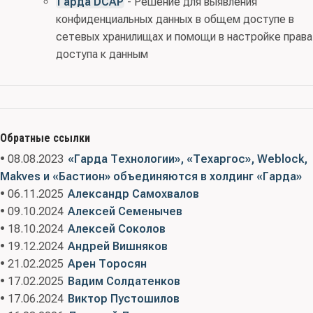
Гарда DCAP
- Решение для выявления
конфиденциальных данных в общем доступе в
сетевых хранилищах и помощи в настройке права
доступа к данным
Обратные ссылки
• 08.08.2023
«Гарда Технологии», «Техаргос», Weblock,
Makves и «Бастион» объединяются в холдинг «Гарда»
• 06.11.2025
Александр Самохвалов
• 09.10.2024
Алексей Семенычев
• 18.10.2024
Алексей Соколов
• 19.12.2024
Андрей Вишняков
• 21.02.2025
Арен Торосян
• 17.02.2025
Вадим Солдатенков
• 17.06.2024
Виктор Пустошилов