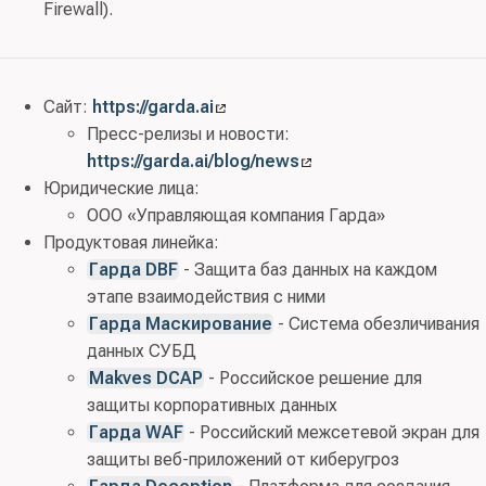
Firewall).
Сайт:
https://garda.ai
Пресс-релизы и новости:
https://garda.ai/blog/news
Юридические лица:
ООО «Управляющая компания Гарда»
Продуктовая линейка:
Гарда DBF
- Защита баз данных на каждом
этапе взаимодействия с ними
Гарда Маскирование
- Система обезличивания
данных СУБД
Makves DCAP
- Российское решение для
защиты корпоративных данных
Гарда WAF
- Российский межсетевой экран для
защиты веб-приложений от киберугроз