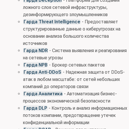
Гарда Deception
- Платформа для создания
ложного слоя сетевой инфраструктуры,
дезинформирующего злоумышленников
Гарда Threat Intelligence
- Предоставляет
структурированные данные о киберугрозах на
основании анализа большого количества
источников
Гарда NDR
- Система выявления и реагирования
на сетевые угрозы
Гарда NPB
- Брокер сетевых пакетов
Гарда Anti-DDoS
- Надежная защита от DDoS-
атак в любом масштабе: от сетей небольших
компаний до операторов связи
Гарда Аналитика
- Автоматизация бизнес-
процессов экономической безопасности
Гарда DLP
- Контроль и анализ информационных
потоков компании, предотвращение утечек
конфиденциальной информации