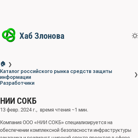
Хаб Злонова
🏠
❯
Каталог российского рынка средств защиты
❯
информации
Разработчики
НИИ СОКБ
13 февр. 2024 г.
время чтения ~1 мин.
Компания ООО «НИИ СОКБ» специализируется на
обеспечении комплексной безопасности инфраструктуры
заказчика и реализует широкий спектр проектов в сфере