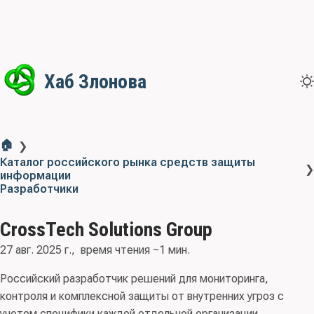
Хаб Злонова
🏠
❯
Каталог российского рынка средств защиты
❯
информации
Разработчики
CrossTech Solutions Group
27 авг. 2025 г.
время чтения ~1 мин.
Российский разработчик решений для мониторинга,
контроля и комплексной защиты от внутренних угроз с
учетом специфики каждой отдельной организации.