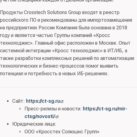
Продукты Crosstech Solutions Group входят в реестр
российского ПО и рекомендованы для импортозамещения
на предприятиях России Компания была основана в 2018
году и является частью Группы компаний «Кросс
технолоджис». Главный офис расположен в Москве. Опыт
системной интеграции «Кросс технолоджис» в ИТ/ИБ, а
также разработки комплексных решений по автоматизации
технологических и бизнес-процессов помог выявить
потенциал и потребность в новых ИБ-решениях.
Сайт:
https://ct-sg.ru
Пресс-релизы и новости:
https://ct-sg.ru/mir-
ctsg/novosti/
Юридические лица:
ООО «Кросстех Солюшнс Групп»