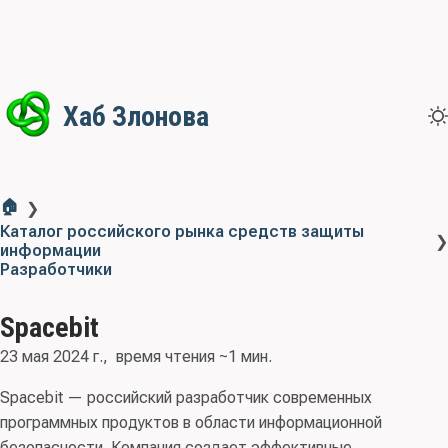
Хаб Злонова
🏠
❯
Каталог российского рынка средств защиты
❯
информации
Разработчики
Spacebit
23 мая 2024 г.
время чтения ~1 мин.
Spacebit — российский разработчик современных
программных продуктов в области информационной
безопасности. Компания создает эффективные