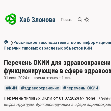
Хаб Злонова
Поиск
🏠
❯
Российское законодательство по информацион
Перечни типовых отраслевых объектов КИИ
Перечень ОКИИ для здравоохранени
функционирующие в сфере здравоо
01 июл. 2024 г.
время чтения ~1 мин.
КИИ
здравоохранение
перечень_ОКИИ
Перечень типовых ОКИИ от 01.07.2024 № None
«Переч
инфраструктуры, функционирующих в сфере здравоохра