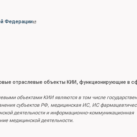
ой Федерации
овые отраслевые объекты КИИ, функционирующие в с
евыми объектами КИИ являются в том числе государстве
нения субъектов РФ, медицинская ИС, ИС фармацевтичес
нской деятельности и информационно-коммуникационная
ние медицинской деятельности.