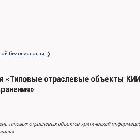
ной безопасности
❯
я «Типовые отраслевые объекты КИИ
хранения»
ень типовых отраслевых объектов критической информаци
нения»