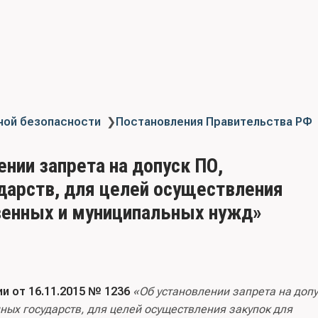
ной безопасности
❯
Постановления Правительства РФ
ении запрета на допуск ПО,
дарств, для целей осуществления
твенных и муниципальных нужд»
 от 16.11.2015 № 1236
«Об установлении запрета на допу
ых государств, для целей осуществления закупок для