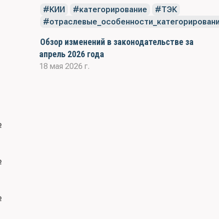
КИИ
категорирование
ТЭК
отраслевые_особенности_категорирован
Обзор изменений в законодательстве за
апрель 2026 года
18 мая 2026 г.
№
№
№