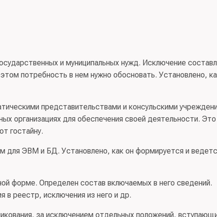
 государственных и муниципальных нужд. Исключение состав
 этом потребность в нем нужно обосновать. Установлено, к
атическими представительствами и консульскими учрежден
ых организациях для обеспечения своей деятельности. Это
ют гостайну.
 для ЭВМ и БД. Установлено, как он формируется и ведетс
ой форме. Определен состав включаемых в него сведений.
 в реестр, исключения из него и др.
ликования, за исключением отдельных положений, вступающи