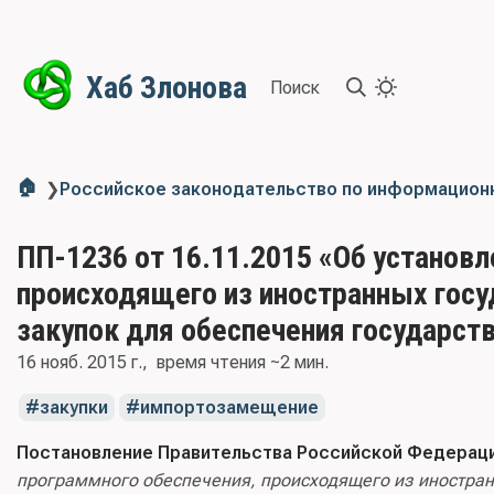
Хаб Злонова
Поиск
🏠
❯
Российское законодательство по информацион
ПП-1236 от 16.11.2015 «Об установл
происходящего из иностранных госу
закупок для обеспечения государс
16 нояб. 2015 г.
время чтения ~2 мин.
закупки
импортозамещение
Постановление Правительства Российской Федерации
программного обеспечения, происходящего из иностранн