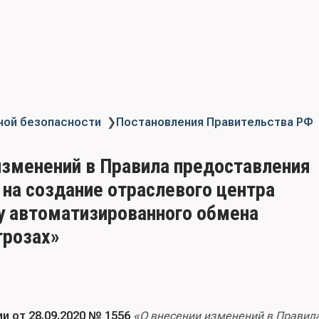
ной безопасности
❯
Постановления Правительства РФ
 изменений в Правила предоставления
на создание отраслевого центра
у автоматизированного обмена
грозах»
 от 28.09.2020 № 1556
«О внесении изменений в Правил