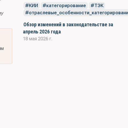
КИИ
категорирование
ТЭК
отраслевые_особенности_категорирован
му
Обзор изменений в законодательстве за
апрель 2026 года
18 мая 2026 г.
им