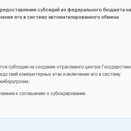
предоставления субсидий из федерального бюджета н
чение его в систему автоматизированного обмена
тся субсидии на создание отраслевого центра Государстве
едствий компьютерных атак и включение его в систему
киберугрозах.
ования к соглашению о субсидировании.