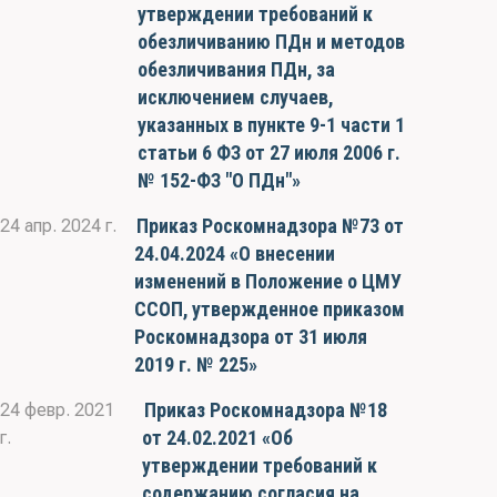
утверждении требований к
обезличиванию ПДн и методов
обезличивания ПДн, за
исключением случаев,
указанных в пункте 9-1 части 1
статьи 6 ФЗ от 27 июля 2006 г.
№ 152-ФЗ "О ПДн"»
Приказ Роскомнадзора №73 от
24 апр. 2024 г.
24.04.2024 «О внесении
изменений в Положение о ЦМУ
ССОП, утвержденное приказом
Роскомнадзора от 31 июля
2019 г. № 225»
Приказ Роскомнадзора №18
24 февр. 2021
от 24.02.2021 «Об
г.
утверждении требований к
содержанию согласия на