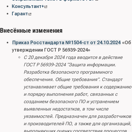
Консультант+
Гарант
Внесённые изменения
Приказ Росстандарта №1504-ст от 24.10.2024
«Об
утверждении ГОСТ Р 56939-2024»
С 20 декабря 2024 года вводится в действие
ГОСТ Р 56939-2024 “Защита информации.
Разработка безопасного программного
обеспечения. Общие требования”. Стандарт
устанавливает общие требования к содержанию
и порядку выполнения работ, связанных с
созданием безопасного ПО и устранением
выявленных недостатков, в том числе
уязвимостей. Предназначен для разработчиков
и производителей ПО, а также для организаций,
выполняющих оценку соответствия процессов