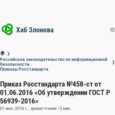
Хаб Злонова
🏠
❯
Российское законодательство по информационной
❯
безопасности
Приказы Росстандарта
Приказ Росстандарта №458-ст от
01.06.2016 «Об утверждении ГОСТ Р
56939-2016»
01 июн. 2016 г.
время чтения ~2 мин.