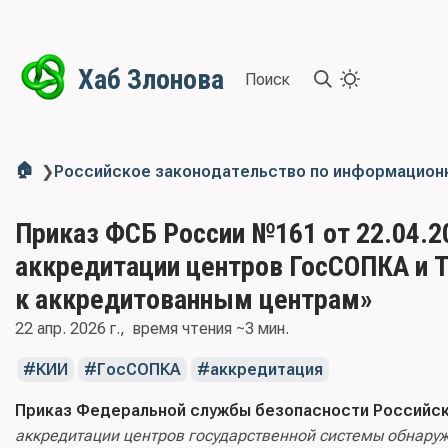
Хаб Злонова
Поиск
🏠
❯
Российское законодательство по информацион
Приказ ФСБ России №161 от 22.04.
аккредитации центров ГосСОПКА и Т
к аккредитованным центрам»
22 апр. 2026 г.
время чтения ~3 мин.
КИИ
ГосСОПКА
аккредитация
Приказ Федеральной службы безопасности Российско
аккредитации центров государственной системы обнару