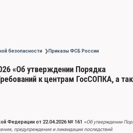
ной безопасности
❯
Приказы ФСБ России
2026 «Об утверждении Порядка
ребований к центрам ГосСОПКА, а та
й Федерации от 22.04.2026 № 161
«Об утверждении Пор
жения, предупреждения и ликвидации последствий