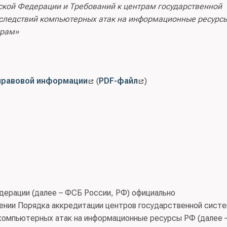
кой Федерации и Требований к центрам государственной
оследствий компьютерных атак на информационные ресурс
трам»
правовой информации
(
PDF-файл
)
дерации (далее – ФСБ России, РФ) официально
нии Порядка аккредитации центров государственной сист
 компьютерных атак на информационные ресурсы РФ (далее 