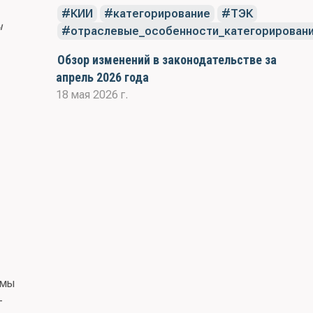
КИИ
категорирование
ТЭК
ы
отраслевые_особенности_категорирован
Обзор изменений в законодательстве за
апрель 2026 года
18 мая 2026 г.
емы
–