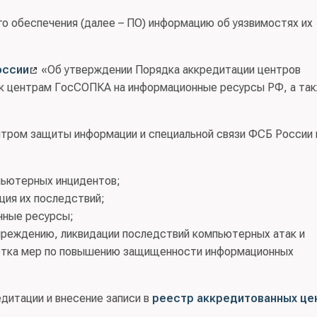
 обеспечения (далее – ПО) информацию об уязвимостях их
оссии
«Об утверждении Порядка аккредитации центров
к центрам ГосСОПКА на информационные ресурсы РФ, а так
тром защиты информации и специальной связи ФСБ России 
пьютерных инцидентов;
ция их последствий;
нные ресурсы;
преждению, ликвидации последствий компьютерных атак и
аботка мер по повышению защищенности информационных
дитации и внесение записи в
реестр аккредитованных це