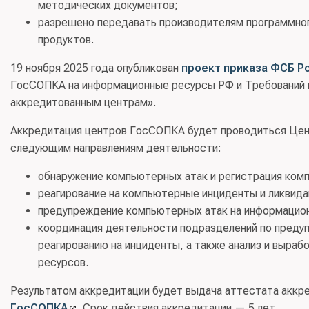
методических документов;
разрешено передавать производителям программного
продуктов.
19 ноября 2025 года опубликован
проект приказа ФСБ Р
ГосСОПКА на информационные ресурсы РФ и Требований 
аккредитованным центрам».
Аккредитация центров ГосСОПКА будет проводиться Цен
следующим направлениям деятельности:
обнаружение компьютерных атак и регистрация ком
реагирование на компьютерные инциденты и ликвида
предупреждение компьютерных атак на информацио
координация деятельности подразделений по преду
реагированию на инциденты, а также анализ и выр
ресурсов.
Результатом аккредитации будет выдача аттестата аккре
ГосСОПКА
. Срок действия аккредитации — 5 лет.