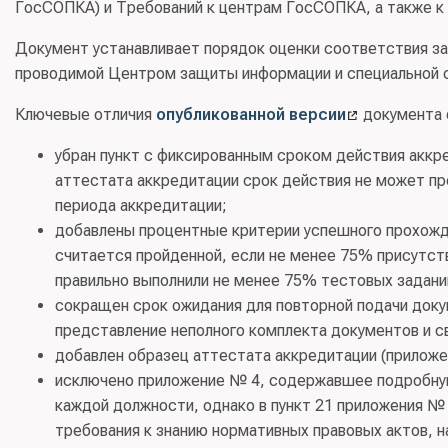
ГосСОПКА) и Требований к центрам ГосСОПКА, а также к
Документ устанавливает порядок оценки соответствия з
проводимой Центром защиты информации и специальной 
Ключевые отличия
опубликованной версии
документа
убран пункт с фиксированным сроком действия аккре
аттестата аккредитации срок действия не может пр
периода аккредитации;
добавлены процентные критерии успешного прохожде
считается пройденной, если не менее 75% присутст
правильно выполнили не менее 75% тестовых задани
сокращен срок ожидания для повторной подачи докум
представление неполного комплекта документов и с
добавлен образец аттестата аккредитации (приложе
исключено приложение № 4, содержавшее подробную 
каждой должности, однако в пункт 21 приложения 
требования к знанию нормативных правовых актов, 