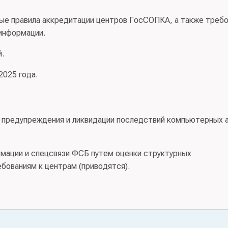
ные правила аккредитации центров ГосСОПКА, а также треб
 информации.
й.
2025 года.
, предупреждения и ликвидации последствий компьютерных 
мации и спецсвязи ФСБ путем оценки структурных
ебованиям к центрам (приводятся).