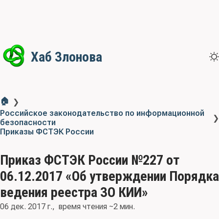
Хаб Злонова
🏠
❯
Российское законодательство по информационной
❯
безопасности
Приказы ФСТЭК России
Приказ ФСТЭК России №227 от
06.12.2017 «Об утверждении Порядка
ведения реестра ЗО КИИ»
06 дек. 2017 г.
время чтения ~2 мин.