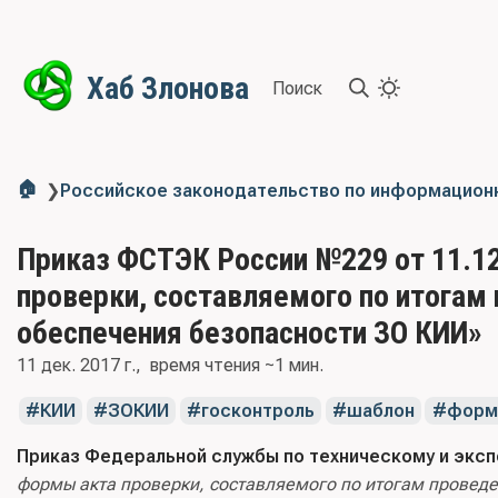
Хаб Злонова
Поиск
🏠
❯
Российское законодательство по информацион
Приказ ФСТЭК России №229 от 11.1
проверки, составляемого по итогам 
обеспечения безопасности ЗО КИИ»
11 дек. 2017 г.
время чтения ~1 мин.
КИИ
ЗОКИИ
госконтроль
шаблон
форм
Приказ Федеральной службы по техническому и эксп
формы акта проверки, составляемого по итогам проведе