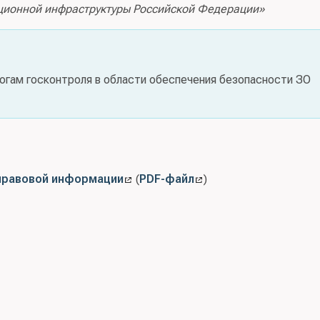
ционной инфраструктуры Российской Федерации»
огам госконтроля в области обеспечения безопасности ЗО
правовой информации
(
PDF-файл
)