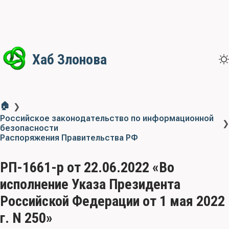
Хаб Злонова
🏠
❯
Российское законодательство по информационной
❯
безопасности
Распоряжения Правительства РФ
РП-1661-р от 22.06.2022 «Bо
исполнение Указа Президента
Российской Федерации от 1 мая 2022
г. N 250»