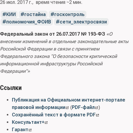
26 июл. 2017 г.
время чтения ~2 мин.
КИИ
гостайна
госконтроль
полномочия_ФОИВ
сети_электросвязи
Федеральный закон от 26.07.2017 № 193-ФЗ
«О
внесении изменений в отдельные законодательные акты
Российской Федерации в связи с принятием
Федерального закона “О безопасности критической
информационной инфраструктуры Российской
Федерации”»
Ссылки
Публикация на Официальном интернет-портале
правовой информации
(
PDF-файл
)
Сохранённый текст в формате PDF
Консультант+
Гарант