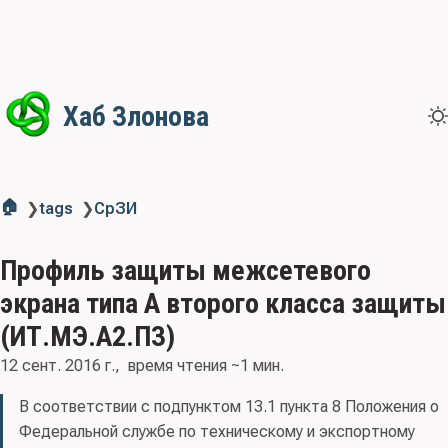
Хаб Злонова
🏠
❯
tags
❯
СрЗИ
Профиль защиты межсетевого
экрана типа А второго класса защиты
(ИТ.МЭ.А2.ПЗ)
12 сент. 2016 г.
время чтения ~1 мин.
В соответствии с подпунктом 13.1 пункта 8 Положения о
Федеральной службе по техническому и экспортному