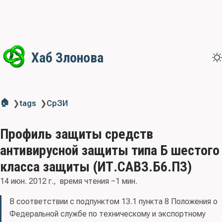
Хаб Злонова
🏠
❯
tags
❯
СрЗИ
Профиль защиты средств
антивирусной защиты типа Б шестого
класса защиты (ИТ.САВЗ.Б6.ПЗ)
14 июн. 2012 г.
время чтения ~1 мин.
В соответствии с подпунктом 13.1 пункта 8 Положения о
Федеральной службе по техническому и экспортному