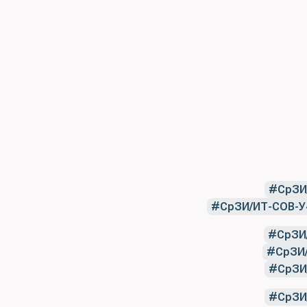
СрЗИ
СрЗИ/ИТ-СОВ-У
СрЗИ
СрЗИ
СрЗИ
СрЗИ