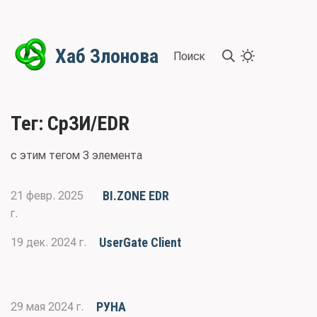
Хаб Злонова
Поиск
Тег: СрЗИ/EDR
с этим тегом 3 элемента
BI.ZONE EDR
21 февр. 2025
г.
UserGate Client
19 дек. 2024 г.
РУНА
29 мая 2024 г.