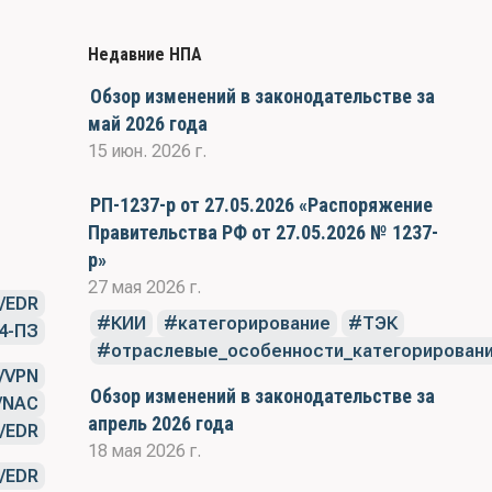
Недавние НПА
Обзор изменений в законодательстве за
май 2026 года
15 июн. 2026 г.
РП-1237-р от 27.05.2026 «Распоряжение
Правительства РФ от 27.05.2026 № 1237-
р»
27 мая 2026 г.
/EDR
КИИ
категорирование
ТЭК
4-ПЗ
отраслевые_особенности_категорирован
/VPN
Обзор изменений в законодательстве за
/NAC
апрель 2026 года
/EDR
18 мая 2026 г.
/EDR