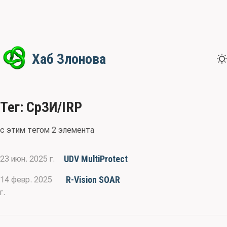
Хаб Злонова
Тег: СрЗИ/IRP
с этим тегом 2 элемента
UDV MultiProtect
23 июн. 2025 г.
R-Vision SOAR
14 февр. 2025
г.