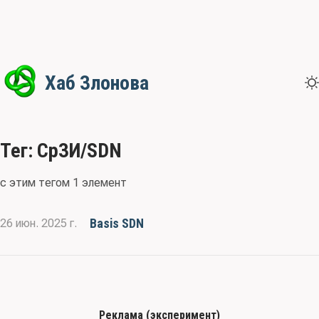
Хаб Злонова
Тег: СрЗИ/SDN
с этим тегом 1 элемент
Basis SDN
26 июн. 2025 г.
Реклама (эксперимент)