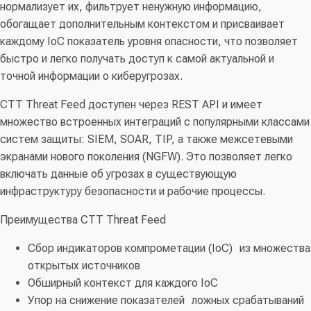
нормализует их, фильтрует ненужную информацию,
обогащает дополнительным контекстом и присваивает
каждому IoC показатель уровня опасности, что позволяет
быстро и легко получать доступ к самой актуальной и
точной информации о киберугрозах.
CTT Threat Feed доступен через REST API и имеет
множество встроенных интеграций с популярными классами
систем защиты: SIEM, SOAR, TIP, а также межсетевыми
экранами нового поколения (NGFW). Это позволяет легко
включать данные об угрозах в существующую
инфраструктуру безопасности и рабочие процессы.
Преимущества CTT Threat Feed
Сбор индикаторов компрометации (IoC) из множества
открытых источников
Обширный контекст для каждого IoC
Упор на снижение показателей ложных срабатываний