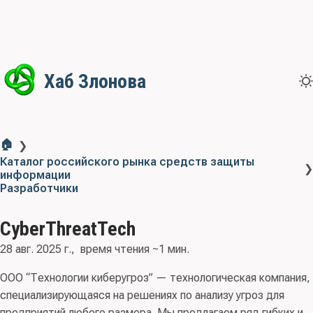
Хаб Злонова
🏠
❯
Каталог российского рынка средств защиты
❯
информации
Разработчики
CyberThreatTech
28 авг. 2025 г.
время чтения ~1 мин.
ООО “Технологии киберугроз” — технологическая компания,
специализирующаяся на решениях по анализу угроз для
предприятий любого размера. Мы предлагаем ряд гибких и